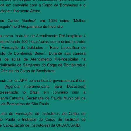
úde em convênio com o Corpo de Bombeiros e o
diopatrulhamento Aéreo.
féu Carlos Munhoz” em 1994 como “Melhor
sgate” no 3 Grupamento de Incêndio.
ra como Instrutor de Atendimento Pré-hospitalar /
inistrando 400 horas/aulas como único instrutor
Formação de Soldados – Fase Específica de
sto de Bombeiros Belém. Durante sua carreira
es de aulas de Atendimento Pré-hospitalar na
ialização de Sargentos do Corpo de Bombeiros e
 Oficiais do Corpo de Bombeiros.
Instrutor de APH pela entidade governamental dos
 (Agência Interamericana para Desastres)
presentada no Brasil em convênio com a
anta Catarina, Secretaria de Saúde Municipal de
o de Bombeiros de São Paulo.
Curso de Formação de Instrutores do Corpo de
o Paulo e Instrutor do Curso de Instrutor de
de Capacitação de Instrutores) da OFDA/USAID.