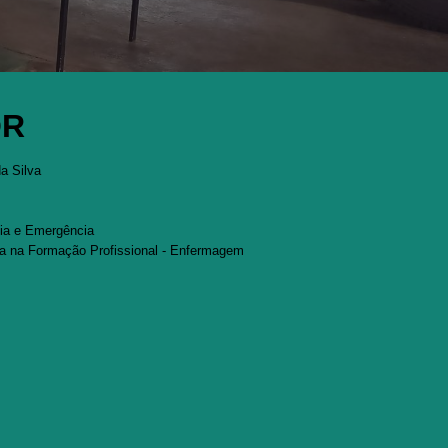
OR
da Silva
a e Emergência
 na Formação Profissional - Enfermagem