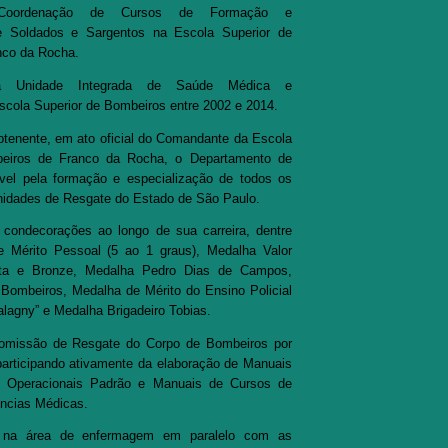
 Coordenação de Cursos de Formação e
e Soldados e Sargentos na Escola Superior de
nco da Rocha.
ma Unidade Integrada de Saúde Médica e
scola Superior de Bombeiros entre 2002 e 2014.
tenente, em ato oficial do Comandante da Escola
beiros de Franco da Rocha, o Departamento de
vel pela formação e especialização de todos os
nidades de Resgate do Estado de São Paulo.
condecorações ao longo de sua carreira, dentre
e Mérito Pessoal (5 ao 1 graus), Medalha Valor
rata e Bronze, Medalha Pedro Dias de Campos,
ombeiros, Medalha de Mérito do Ensino Policial
Balagny” e Medalha Brigadeiro Tobias.
omissão de Resgate do Corpo de Bombeiros por
articipando ativamente da elaboração de Manuais
s Operacionais Padrão e Manuais de Cursos de
ncias Médicas.
a na área de enfermagem em paralelo com as