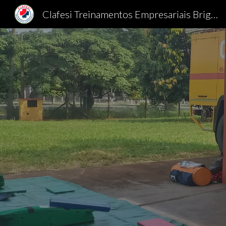
Clafesi Treinamentos Empresariais Brigada de Incêndio
Sk