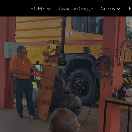
HOME
Avaliação Google
Cursos
E
ip to main content
Skip to navigat